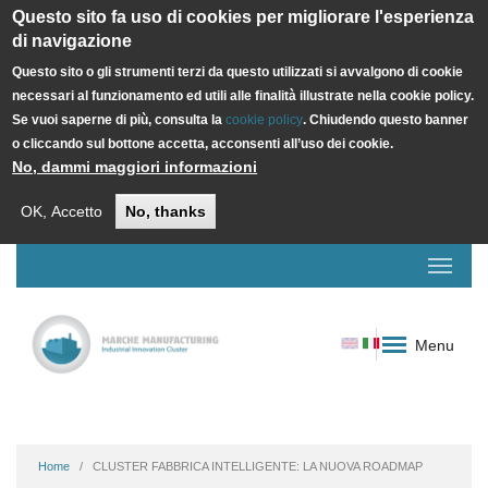
Questo sito fa uso di cookies per migliorare l'esperienza
di navigazione
Questo sito o gli strumenti terzi da questo utilizzati si avvalgono di cookie
necessari al funzionamento ed utili alle finalità illustrate nella cookie policy.
Se vuoi saperne di più, consulta la
cookie policy
. Chiudendo questo banner
o cliccando sul bottone accetta, acconsenti all’uso dei cookie.
No, dammi maggiori informazioni
OK, Accetto
No, thanks
Menu
Home
CLUSTER FABBRICA INTELLIGENTE: LA NUOVA ROADMAP