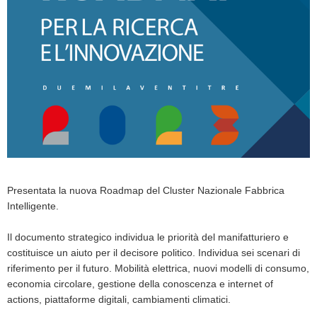
Presentata la nuova Roadmap del Cluster Nazionale Fabbrica
Intelligente.
Il documento strategico individua le priorità del manifatturiero e
costituisce un aiuto per il decisore politico. Individua sei scenari di
riferimento per il futuro. Mobilità elettrica, nuovi modelli di consumo,
economia circolare, gestione della conoscenza e internet of
actions, piattaforme digitali, cambiamenti climatici.