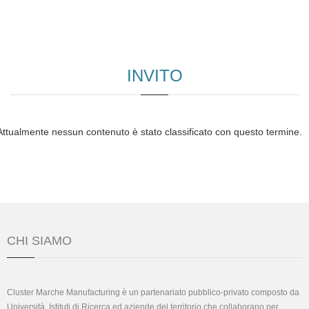
INVITO
Attualmente nessun contenuto è stato classificato con questo termine.
CHI SIAMO
Cluster Marche Manufacturing è un partenariato pubblico-privato composto da
Università, Istituti di Ricerca ed aziende del territorio che collaborano per