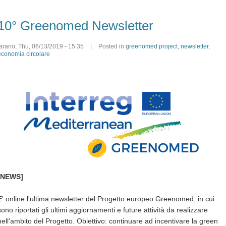
10° Greenomed Newsletter
farano
,
Thu, 06/13/2019 - 15:35
|
Posted in
greenomed project
,
newsletter
,
economia circolare
[NEWS]
E' online l'ultima newsletter del Progetto europeo Greenomed, in cui
sono riportati gli ultimi aggiornamenti e future attività da realizzare
nell'ambito del Progetto. Obiettivo: continuare ad incentivare la green