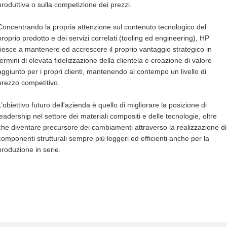
produttiva o sulla competizione dei prezzi.
Concentrando la propria attenzione sul contenuto tecnologico del
proprio prodotto e dei servizi correlati (tooling ed engineering), HP
riesce a mantenere ed accrescere il proprio vantaggio strategico in
termini di elevata fidelizzazione della clientela e creazione di valore
aggiunto per i propri clienti, mantenendo al contempo un livello di
prezzo competitivo.
L’obiettivo futuro dell'azienda è quello di migliorare la posizione di
leadership nel settore dei materiali compositi e delle tecnologie, oltre
che diventare precursore dei cambiamenti attraverso la realizzazione di
componenti strutturali sempre più leggeri ed efficienti anche per la
produzione in serie.